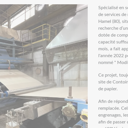
Spécialisé en s
de services de 
Hamel (80), sit
recherche d’une
dotée de compé
capacité suffis
mois, a fait ap
l'année 2022 p
nommé " Modifi
Ce projet, touj
site de Contoi
de papier.
Afin de répond
remplacée. Cel
engrenages, les
afin de passer