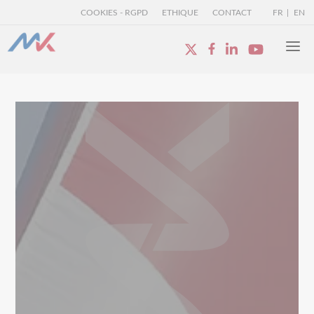
COOKIES - RGPD
ETHIQUE
CONTACT
FR
EN