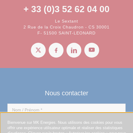
+ 33 (0)3 52 62 04 00
Le Sextant
2 Rue de la Croix Chaudron - CS 30001
F- 51500 SAINT-LEONARD
Nous contacter
Bienvenue sur MK Energies. Nous utilisons des cookies pour vous
offrir une expérience utilisateur optimale et réaliser des statistiques