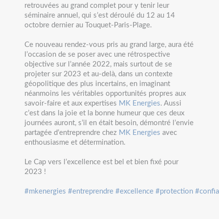
retrouvées au grand complet pour y tenir leur
séminaire annuel, qui s’est déroulé du 12 au 14
octobre dernier au Touquet-Paris-Plage.
Ce nouveau rendez-vous pris au grand large, aura été
l’occasion de se poser avec une rétrospective
objective sur l’année 2022, mais surtout de se
projeter sur 2023 et au-delà, dans un contexte
géopolitique des plus incertains, en imaginant
néanmoins les véritables opportunités propres aux
savoir-faire et aux expertises
MK Energies
. Aussi
c’est dans la joie et la bonne humeur que ces deux
journées auront, s’il en était besoin, démontré l’envie
partagée d’entreprendre chez
MK Energies
avec
enthousiasme et détermination.
Le Cap vers l’excellence est bel et bien fixé pour
2023 !
#mkenergies
#entreprendre
#excellence
#protection
#confi