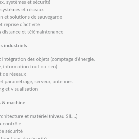
x, systèmes et sécurité
 systèmes et réseaux
on et solutions de sauvegarde
t reprise d’activité
 distance et télémaintenance
 industriels
t intégration des objets (comptage d’énergie,
 information tout ou rien)
 de réseaux
 et paramétrage, serveur, antennes
g et visualisation
s & machine
rchitecture et matériel (niveau SIL…)
o-contrôle
e sécurité
 fonctions de sécurité