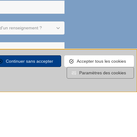
Continuer sans accepter
Accepter tous les cookies
Paramètres des cookies
e formulaire, j'accepte que les
s soient utilisées pour me