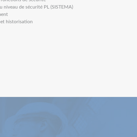
du niveau de sécurité PL (SISTEMA)
ment
et historisation