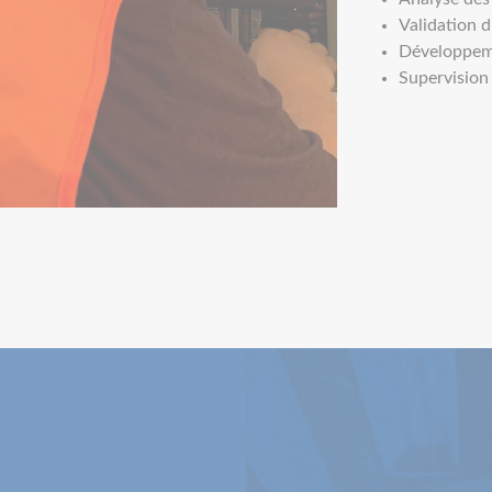
Validation 
Développe
Supervision 