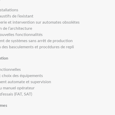
stallations
ustifs de l’existant
erie et intervention sur automates obsolètes
 de l’architecture
ouvelles fonctionnalités
t de systèmes sans arrêt de production
n des basculements et procédures de repli
ption
nctionnelles
et choix des équipements
nt automate et supervision
u manuel opérateur
’essais (FAT, SAT)
èmes