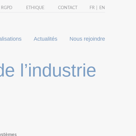
- RGPD
ETHIQUE
CONTACT
FR
EN
lisations
Actualités
Nous rejoindre
e l’industrie
systèmes