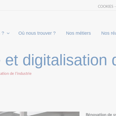
COOKIES 
 ?
Où nous trouver ?
Nos métiers
Nos réa
t digitalisation d
ation de l’industrie
Rénovation de 